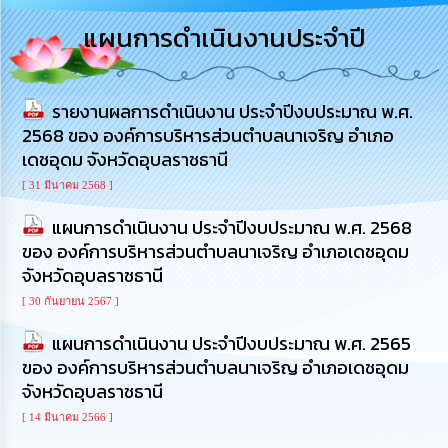
การ
แผนการดำเนินงานประจำปี
บริหาร
งาน
รายงานผลการดำเนินงาน ประจำปีงบประมาณ พ.ศ.
การ
ส่ง
2568 ของ องค์การบริหารส่วนตำบลนาเจริญ อำเภอ
เสริม
เดชอุดม จังหวัดอุบลราชธานี
ความ
โปร่งใส
[ 31 มีนาคม 2568 ]
แผนการดำเนินงาน ประจำปีงบประมาณ พ.ศ. 2568
การ
ของ องค์การบริหารส่วนตำบลนาเจริญ อำเภอเดชอุดม
จัด
ซื้อ
จังหวัดอุบลราชธานี
จัด
[ 30 กันยายน 2567 ]
จ้าง
แผนการดำเนินงาน ประจำปีงบประมาณ พ.ศ. 2565
การ
ของ องค์การบริหารส่วนตำบลนาเจริญ อำเภอเดชอุดม
เงิน
จังหวัดอุบลราชธานี
การ
คลัง
[ 14 มีนาคม 2566 ]