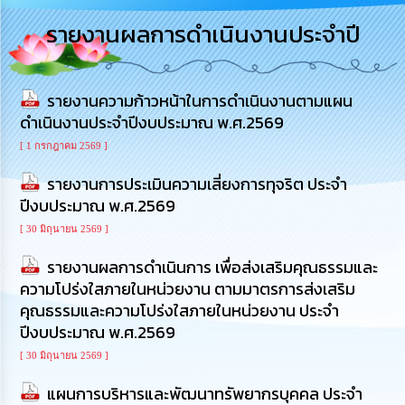
การ
รายงานผลการดำเนินงานประจำปี
บริหาร
งาน
รายงานความก้าวหน้าในการดำเนินงานตามแผน
การ
ส่ง
ดำเนินงานประจำปีงบประมาณ พ.ศ.2569
เสริม
ความ
[ 1 กรกฎาคม 2569 ]
โปร่งใส
รายงานการประเมินความเสี่ยงการทุจริต ประจำ
ปีงบประมาณ พ.ศ.2569
การ
จัด
[ 30 มิถุนายน 2569 ]
ซื้อ
จัด
รายงานผลการดำเนินการ เพื่อส่งเสริมคุณธรรมและ
จ้าง
ความโปร่งใสภายในหน่วยงาน ตามมาตรการส่งเสริม
คุณธรรมและความโปร่งใสภายในหน่วยงาน ประจำ
การ
ปีงบประมาณ พ.ศ.2569
เงิน
การ
[ 30 มิถุนายน 2569 ]
คลัง
แผนการบริหารและพัฒนาทรัพยากรบุคคล ประจำ